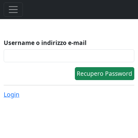
Username o indirizzo e-mail
Recupero Password
Login